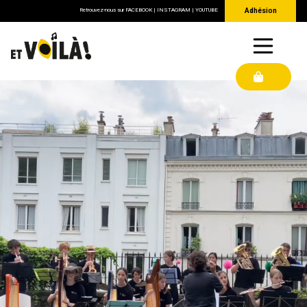
Retrouvez-nous sur
FACEBOOK
|
INSTAGRAM
|
YOUTUBE
Adhésion